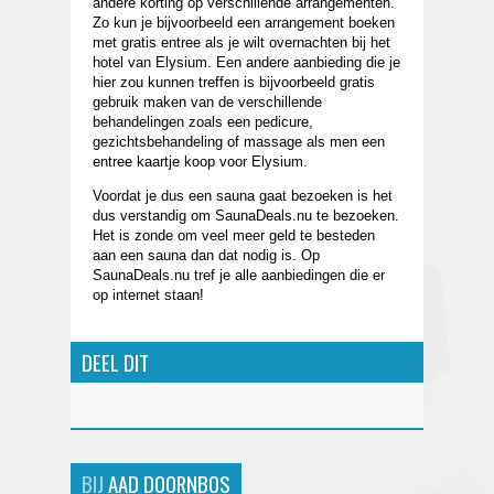
andere korting op verschillende arrangementen.
Zo kun je bijvoorbeeld een arrangement boeken
met gratis entree als je wilt overnachten bij het
hotel van Elysium. Een andere aanbieding die je
hier zou kunnen treffen is bijvoorbeeld gratis
gebruik maken van de verschillende
behandelingen zoals een pedicure,
gezichtsbehandeling of massage als men een
entree kaartje koop voor Elysium.
Voordat je dus een sauna gaat bezoeken is het
dus verstandig om SaunaDeals.nu te bezoeken.
Het is zonde om veel meer geld te besteden
aan een sauna dan dat nodig is. Op
SaunaDeals.nu tref je alle aanbiedingen die er
op internet staan!
DEEL DIT
BIJ
AAD DOORNBOS