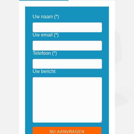
Uw naam (*)
Uw email (*)
Telefoon (*)
Uw bericht