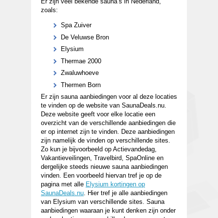
Er zijn veel bekende sauna’s in Nederland,
zoals:
Spa Zuiver
De Veluwse Bron
Elysium
Thermae 2000
Zwaluwhoeve
Thermen Born
Er zijn sauna aanbiedingen voor al deze locaties
te vinden op de website van SaunaDeals.nu.
Deze website geeft voor elke locatie een
overzicht van de verschillende aanbiedingen die
er op internet zijn te vinden. Deze aanbiedingen
zijn namelijk de vinden op verschillende sites.
Zo kun je bijvoorbeeld op Actievandedag,
Vakantieveilingen, Travelbird, SpaOnline en
dergelijke steeds nieuwe sauna aanbiedingen
vinden. Een voorbeeld hiervan tref je op de
pagina met alle
Elysium kortingen op
SaunaDeals.nu
. Hier tref je alle aanbiedingen
van Elysium van verschillende sites. Sauna
aanbiedingen waaraan je kunt denken zijn onder