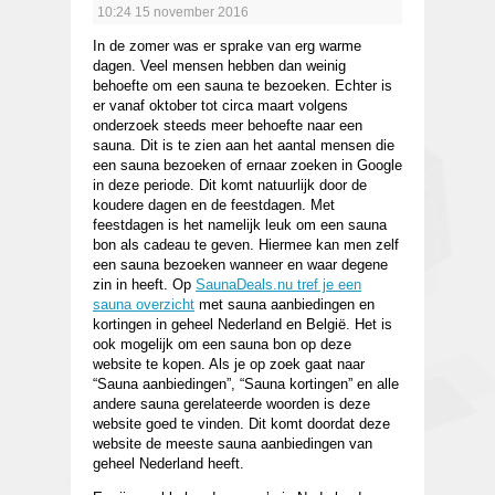
10:24
15 november 2016
In de zomer was er sprake van erg warme
dagen. Veel mensen hebben dan weinig
behoefte om een sauna te bezoeken. Echter is
er vanaf oktober tot circa maart volgens
onderzoek steeds meer behoefte naar een
sauna. Dit is te zien aan het aantal mensen die
een sauna bezoeken of ernaar zoeken in Google
in deze periode. Dit komt natuurlijk door de
koudere dagen en de feestdagen. Met
feestdagen is het namelijk leuk om een sauna
bon als cadeau te geven. Hiermee kan men zelf
een sauna bezoeken wanneer en waar degene
zin in heeft. Op
SaunaDeals.nu tref je een
sauna overzicht
met sauna aanbiedingen en
kortingen in geheel Nederland en België. Het is
ook mogelijk om een sauna bon op deze
website te kopen. Als je op zoek gaat naar
“Sauna aanbiedingen”, “Sauna kortingen” en alle
andere sauna gerelateerde woorden is deze
website goed te vinden. Dit komt doordat deze
website de meeste sauna aanbiedingen van
geheel Nederland heeft.