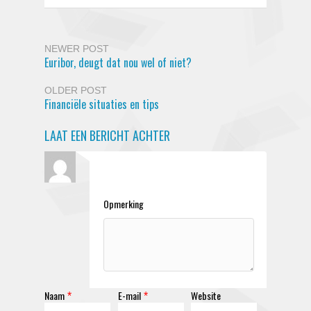
NEWER POST
Euribor, deugt dat nou wel of niet?
OLDER POST
Financiële situaties en tips
LAAT EEN BERICHT ACHTER
Opmerking
Naam
E-mail
Website
*
*