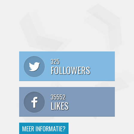
325
FOLLOWERS
35552
LIKES
MEER INFORMATIE?