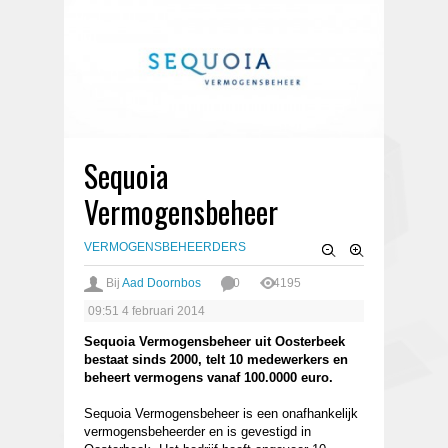
Sequoia
Vermogensbeheer
VERMOGENSBEHEERDERS
Bij
Aad Doornbos
0
4195
09:51
4 februari 2014
Sequoia Vermogensbeheer uit Oosterbeek
bestaat sinds 2000, telt 10 medewerkers en
beheert vermogens vanaf 100.0000 euro.
Sequoia Vermogensbeheer is een onafhankelijk
vermogensbeheerder en is gevestigd in