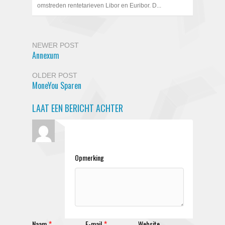
omstreden rentetarieven Libor en Euribor. D...
NEWER POST
Annexum
OLDER POST
MoneYou Sparen
LAAT EEN BERICHT ACHTER
Opmerking
Naam
E-mail
Website
*
*