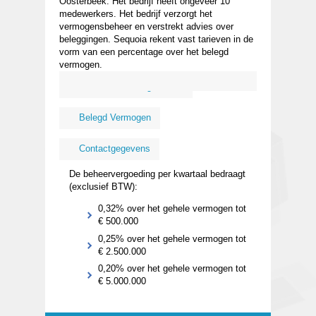
Oosterbeek. Het bedrijf heeft ongeveer 10
medewerkers. Het bedrijf verzorgt het
vermogensbeheer en verstrekt advies over
beleggingen. Sequoia rekent vast tarieven in de
vorm van een percentage over het belegd
vermogen.
Kosten
Organisatie
Belegd Vermogen
Contactgegevens
De beheervergoeding per kwartaal bedraagt
(exclusief BTW):
0,32% over het gehele vermogen tot
€ 500.000
0,25% over het gehele vermogen tot
€ 2.500.000
0,20% over het gehele vermogen tot
€ 5.000.000