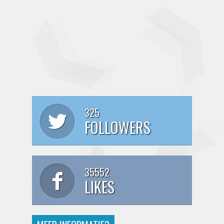
325
FOLLOWERS
35552
LIKES