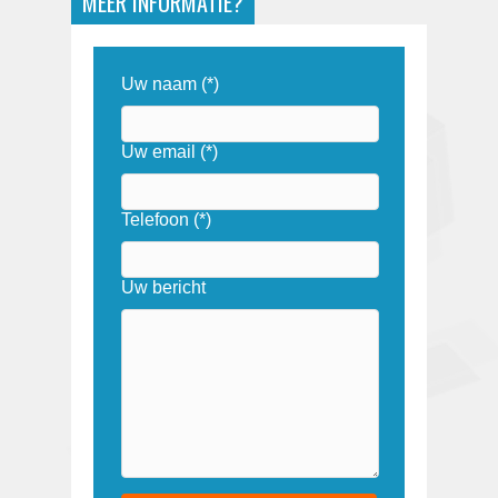
MEER INFORMATIE?
Uw naam (*)
Uw email (*)
Telefoon (*)
Uw bericht