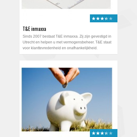
★★★★★
★★★★★
T&E inmaxxa
Sinds 2007 bestaat T&E inmaxxa. Zij zijn gevestigd in
Utrecht en helpen u met vermogensbeheer. T&E staat
voor klanttevredenheid en onafhankelijkheid.
★★★★★
★★★★★