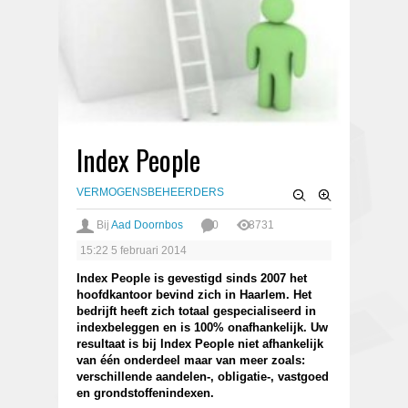
Index People
VERMOGENSBEHEERDERS
Bij
Aad Doornbos
0
3731
15:22
5 februari 2014
Index People is gevestigd sinds 2007 het
hoofdkantoor bevind zich in Haarlem. Het
bedrijft heeft zich totaal gespecialiseerd in
indexbeleggen en is 100% onafhankelijk. Uw
resultaat is bij Index People niet afhankelijk
van één onderdeel maar van meer zoals:
verschillende aandelen-, obligatie-, vastgoed
en grondstoffenindexen.