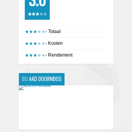
★★★★★
★★★★★
- Totaal
★★★★★
★★★★★
- Kosten
★★★★★
★★★★★
- Rendement
★★★★★
★★★★★
BIJ
AAD DOORNBOS