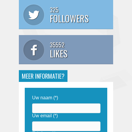
325
FOLLOWERS
35552
LIKES
MEER INFORMATIE?
Uw naam (*)
Uw email (*)