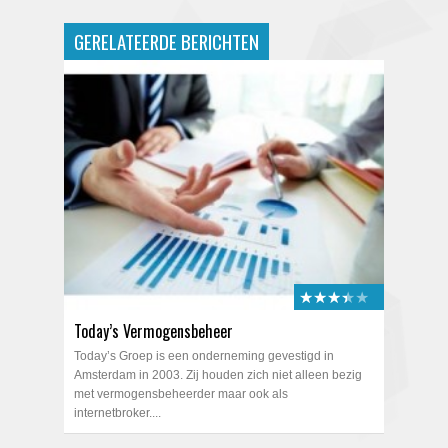
GERELATEERDE BERICHTEN
★★★★★
★★★★★
Today’s Vermogensbeheer
Today’s Groep is een onderneming gevestigd in
Amsterdam in 2003. Zij houden zich niet alleen bezig
met vermogensbeheerder maar ook als
internetbroker....