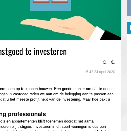
astgoed te investeren
15:42
24 april 2020
rmogen op te kunnen bouwen. Een goede manier om dat te doen
eggen in vastgoed raden we aan om de belegging aan te passen aan
odat u het meeste profijt hebt van de investering. Maar hoe pakt u
ng professionals
o’s en appartementen blijft toenemen doordat het aantal
en blijft stijgen. Investeren in dit soort woningen is dus een