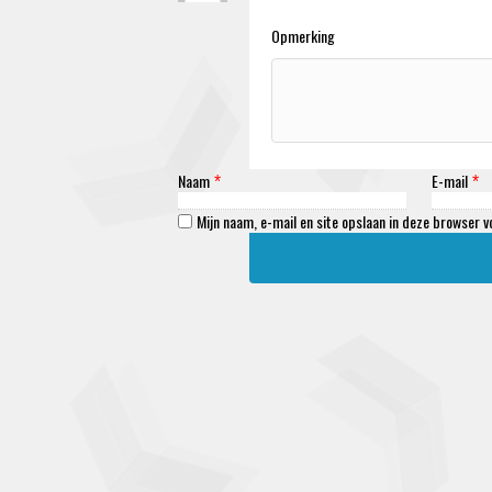
Opmerking
Naam
E-mail
*
*
Mijn naam, e-mail en site opslaan in deze browser v