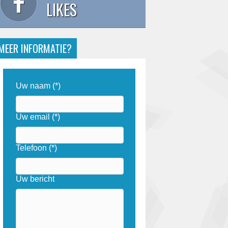
LIKES
MEER INFORMATIE?
Uw naam (*)
Uw email (*)
Telefoon (*)
Uw bericht