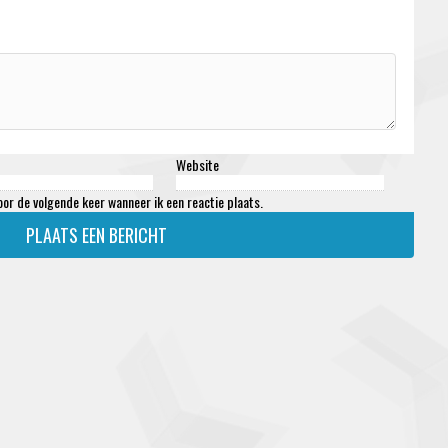
Website
oor de volgende keer wanneer ik een reactie plaats.