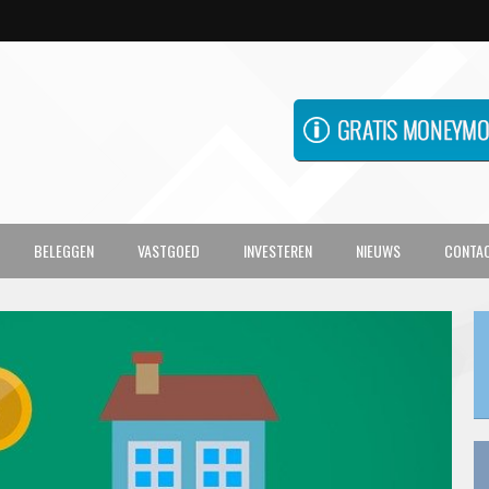
BELEGGEN
VASTGOED
INVESTEREN
NIEUWS
CONTA