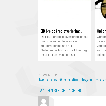
EIB breidt kredietverlening uit
Ophor
De EIB (Europese Investeringsbank)
Ophors
breidt de komende jaren kaar
gevest
kredietverlening aan het
vermog
Nederlandse MKB uit. De EIB is zeg
zich he
maar de bank van de EU en...
cliënte
NEWER POST
Twee strategieën voor slim beleggen in vastg
LAAT EEN BERICHT ACHTER