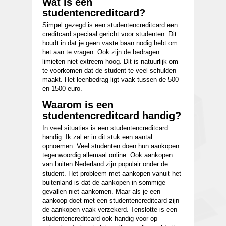
Wat is een
studentencreditcard?
Simpel gezegd is een studentencreditcard een
creditcard speciaal gericht voor studenten. Dit
houdt in dat je geen vaste baan nodig hebt om
het aan te vragen. Ook zijn de bedragen
limieten niet extreem hoog. Dit is natuurlijk om
te voorkomen dat de student te veel schulden
maakt. Het leenbedrag ligt vaak tussen de 500
en 1500 euro.
Waarom is een
studentencreditcard handig?
In veel situaties is een studentencreditcard
handig. Ik zal er in dit stuk een aantal
opnoemen. Veel studenten doen hun aankopen
tegenwoordig allemaal online. Ook aankopen
van buiten Nederland zijn populair onder de
student. Het probleem met aankopen vanuit het
buitenland is dat de aankopen in sommige
gevallen niet aankomen. Maar als je een
aankoop doet met een studentencreditcard zijn
de aankopen vaak verzekerd. Tenslotte is een
studentencreditcard ook handig voor op