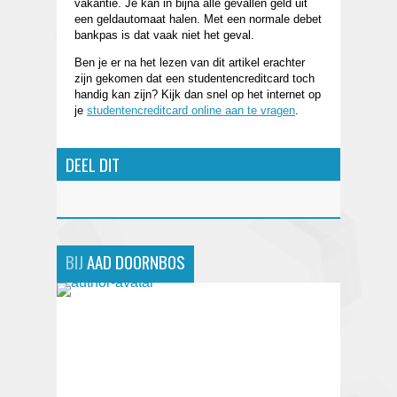
vakantie. Je kan in bijna alle gevallen geld uit
een geldautomaat halen. Met een normale debet
bankpas is dat vaak niet het geval.
Ben je er na het lezen van dit artikel erachter
zijn gekomen dat een studentencreditcard toch
handig kan zijn? Kijk dan snel op het internet op
je
studentencreditcard online aan te vragen
.
DEEL DIT
BIJ
AAD DOORNBOS