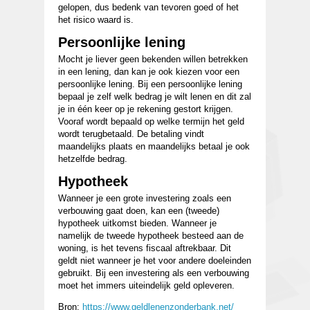
gelopen, dus bedenk van tevoren goed of het
het risico waard is.
Persoonlijke lening
Mocht je liever geen bekenden willen betrekken
in een lening, dan kan je ook kiezen voor een
persoonlijke lening. Bij een persoonlijke lening
bepaal je zelf welk bedrag je wilt lenen en dit zal
je in één keer op je rekening gestort krijgen.
Vooraf wordt bepaald op welke termijn het geld
wordt terugbetaald. De betaling vindt
maandelijks plaats en maandelijks betaal je ook
hetzelfde bedrag.
Hypotheek
Wanneer je een grote investering zoals een
verbouwing gaat doen, kan een (tweede)
hypotheek uitkomst bieden. Wanneer je
namelijk de tweede hypotheek besteed aan de
woning, is het tevens fiscaal aftrekbaar. Dit
geldt niet wanneer je het voor andere doeleinden
gebruikt. Bij een investering als een verbouwing
moet het immers uiteindelijk geld opleveren.
Bron:
https://www.geldlenenzonderbank.net/