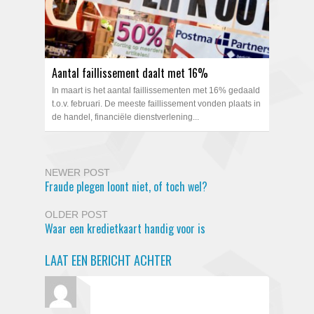
Aantal faillissement daalt met 16%
In maart is het aantal faillissementen met 16% gedaald
t.o.v. februari. De meeste faillissement vonden plaats in
de handel, financiële dienstverlening...
NEWER POST
Fraude plegen loont niet, of toch wel?
OLDER POST
Waar een kredietkaart handig voor is
LAAT EEN BERICHT ACHTER