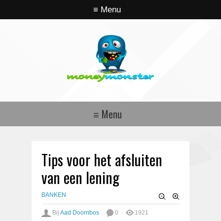
Tips voor het afsluiten
van een lening
BANKEN
Bij
Aad Doornbos
0
1921