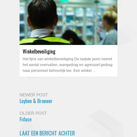
Winkelbeveiliging
Het fijne van winkelbeveiliging De laatste jaren neemt
het aantal overvallen, wangedrag en agressief gedrag
naar personeel behoorlijk toe. Een winkel ...
NEWER POST
Luyben & Brouwer
OLDER POST
Fiduce
LAAT EEN BERICHT ACHTER