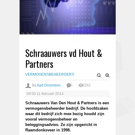
Schraauwers vd Hout &
Partners
VERMOGENSBEHEERDERS
Bij
Aad Doornbos
0
3282
09:50
11 februari 2014
Schraauwers Van Den Hout & Partners is een
vermogensbeheerder bedrijf. De hoofdzaken
waar dit bedrijf zich mee bezig houdd zijn
vooral vermogensbeheer en
beleggingsadvies. Ze zijn opgericht in
Raamdonksveer in 1998.