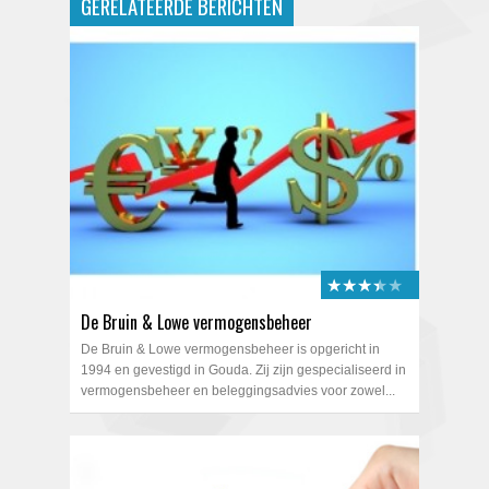
GERELATEERDE BERICHTEN
★★★★★
★★★★★
De Bruin & Lowe vermogensbeheer
De Bruin & Lowe vermogensbeheer is opgericht in
1994 en gevestigd in Gouda. Zij zijn gespecialiseerd in
vermogensbeheer en beleggingsadvies voor zowel...