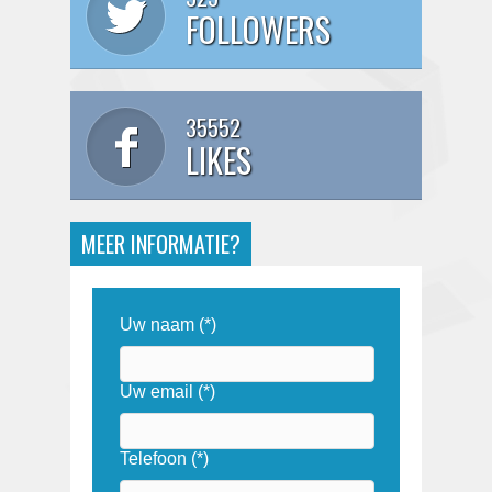
FOLLOWERS
35552
LIKES
MEER INFORMATIE?
Uw naam (*)
Uw email (*)
Telefoon (*)