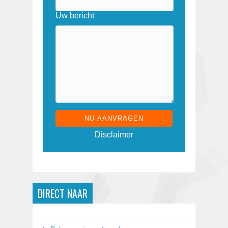
Uw bericht
G
Disclaimer
e
l
i
e
v
e
DIRECT NAAR
d
i
t
v