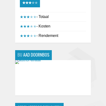
★★★★★
★★★★★
- Totaal
★★★★★
★★★★★
- Kosten
★★★★★
★★★★★
- Rendement
★★★★★
★★★★★
BIJ
AAD DOORNBOS