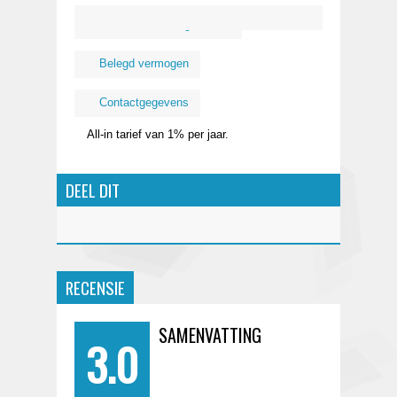
Kosten
Organisatie
Belegd vermogen
Contactgegevens
All-in tarief van 1% per jaar.
DEEL DIT
RECENSIE
SAMENVATTING
3.0