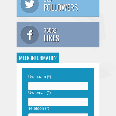
FOLLOWERS
35552
LIKES
MEER INFORMATIE?
Uw naam (*)
Uw email (*)
Telefoon (*)