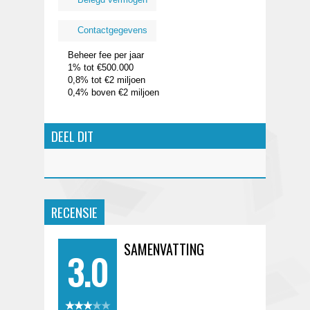
Contactgegevens
Beheer fee per jaar
1% tot €500.000
0,8% tot €2 miljoen
0,4% boven €2 miljoen
DEEL DIT
RECENSIE
SAMENVATTING
3.0
★★★★★
★★★★★