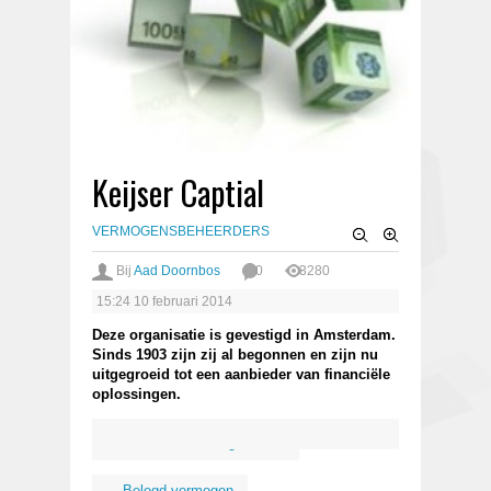
Keijser Captial
VERMOGENSBEHEERDERS
Bij
Aad Doornbos
0
3280
15:24
10 februari 2014
Deze organisatie is gevestigd in Amsterdam.
Sinds 1903 zijn zij al begonnen en zijn nu
uitgegroeid tot een aanbieder van financiële
oplossingen.
Kosten
Organisatie
Belegd vermogen