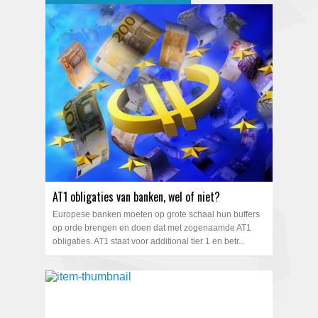
AT1 obligaties van banken, wel of niet?
Europese banken moeten op grote schaal hun buffers
op orde brengen en doen dat met zogenaamde AT1
obligaties. AT1 staat voor additional tier 1 en betr...