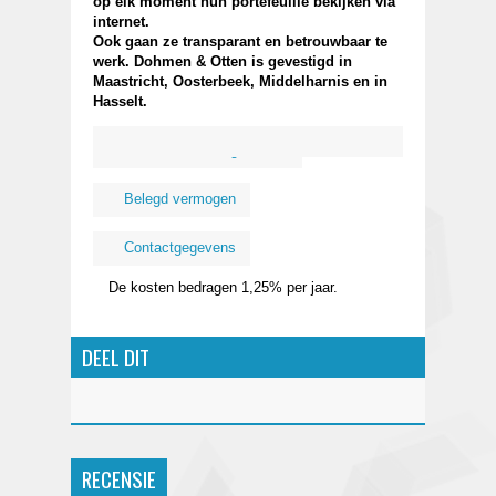
op elk moment hun portefeuille bekijken via
internet.
Ook gaan ze transparant en betrouwbaar te
werk. Dohmen & Otten is gevestigd in
Maastricht, Oosterbeek, Middelharnis en in
Hasselt.
Kosten
Organisatie
Belegd vermogen
Contactgegevens
De kosten bedragen 1,25% per jaar.
DEEL DIT
RECENSIE