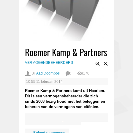
Roemer Kamp & Partners
VERMOGENSBEHEERDERS
Bij
Aad Doornbos
0
3170
10:55
11 februari 2014
Roemer Kamp & Partners komt uit Haarlem.
Dit is een vermogensbeheerder die zich
sinds 2008 bezig houd met het beleggen en
beheren van de vermogens van cliënten.
Kosten
Organisatie
Belegd vermogens