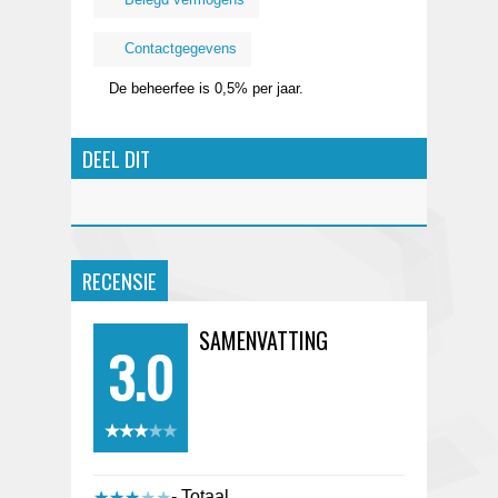
Contactgegevens
De beheerfee is 0,5% per jaar.
DEEL DIT
RECENSIE
SAMENVATTING
3.0
★★★★★
★★★★★
- Totaal
★★★★★
★★★★★