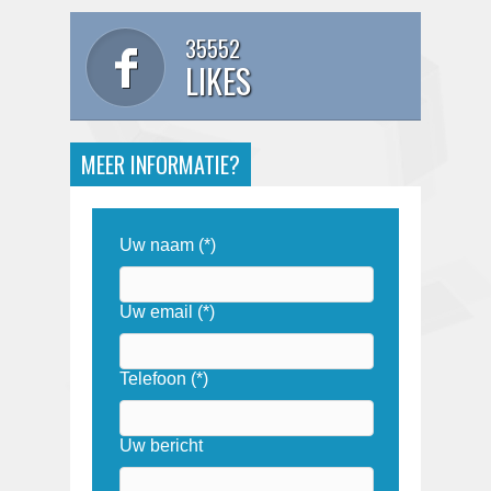
35552
LIKES
MEER INFORMATIE?
Uw naam (*)
Uw email (*)
Telefoon (*)
Uw bericht