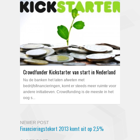
Crowdfunder Kickstarter van start in Nederland
Nu de banken het laten afweten met
bedrijfsfinancieringen, komt er steeds meer ruimte voor
andere initiatieven. Crowdfunding is de meeste in het
oog s...
NEWER POST
Financieringstekort 2013 komt uit op 2,5%