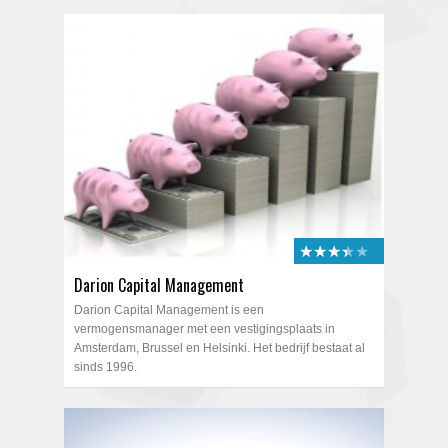
★★★★★
★★★★★
Darion Capital Management
Darion Capital Management is een
vermogensmanager met een vestigingsplaats in
Amsterdam, Brussel en Helsinki. Het bedrijf bestaat al
sinds 1996.