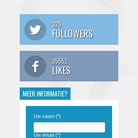
325
FOLLOWERS
35552
LIKES
MEER INFORMATIE?
Uw naam (*)
Uw email (*)