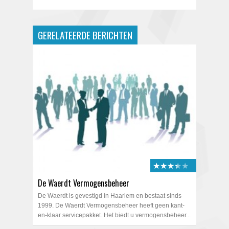
GERELATEERDE BERICHTEN
★★★★★
★★★★★
De Waerdt Vermogensbeheer
De Waerdt is gevestigd in Haarlem en bestaat sinds
1999. De Waerdt Vermogensbeheer heeft geen kant-
en-klaar servicepakket. Het biedt u vermogensbeheer...