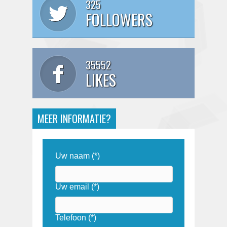
325
FOLLOWERS
35552
LIKES
MEER INFORMATIE?
Uw naam (*)
Uw email (*)
Telefoon (*)