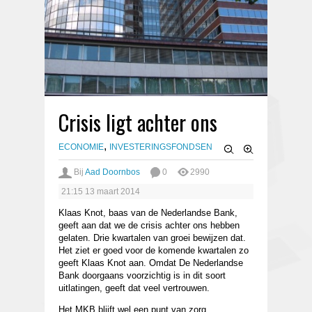
Crisis ligt achter ons
,
ECONOMIE
INVESTERINGSFONDSEN
Bij
Aad Doornbos
0
2990
21:15
13 maart 2014
Klaas Knot, baas van de Nederlandse Bank,
geeft aan dat we de crisis achter ons hebben
gelaten. Drie kwartalen van groei bewijzen dat.
Het ziet er goed voor de komende kwartalen zo
geeft Klaas Knot aan. Omdat De Nederlandse
Bank doorgaans voorzichtig is in dit soort
uitlatingen, geeft dat veel vertrouwen.
Het MKB blijft wel een punt van zorg.