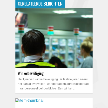
GERELATEERDE BERICHTEN
Winkelbeveiliging
Het fijne van winkelbeveiliging De laatste jaren neemt
het aantal overvallen, wangedrag en agressief gedrag
naar personeel behoorlijk toe. Een winkel ...