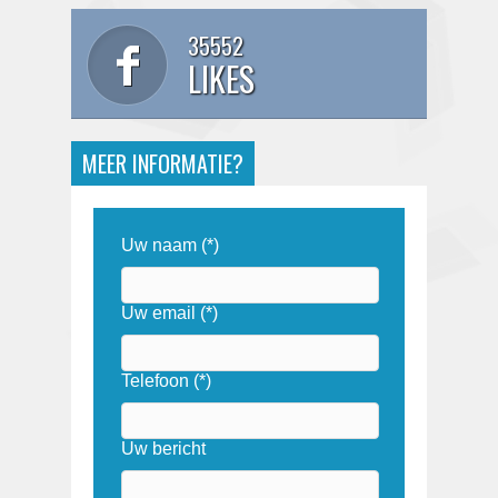
35552
LIKES
MEER INFORMATIE?
Uw naam (*)
Uw email (*)
Telefoon (*)
Uw bericht