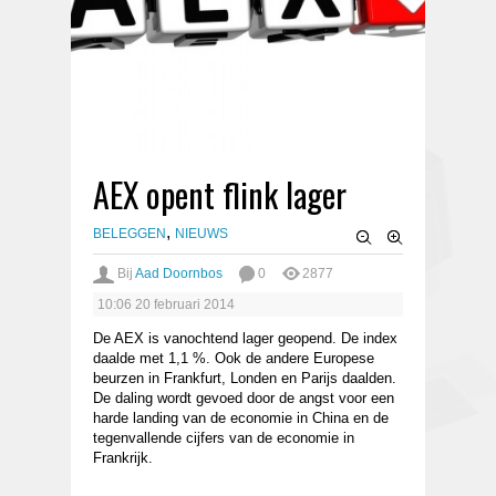
AEX opent flink lager
,
BELEGGEN
NIEUWS
Bij
Aad Doornbos
0
2877
10:06
20 februari 2014
De AEX is vanochtend lager geopend. De index
daalde met 1,1 %. Ook de andere Europese
beurzen in Frankfurt, Londen en Parijs daalden.
De daling wordt gevoed door de angst voor een
harde landing van de economie in China en de
tegenvallende cijfers van de economie in
Frankrijk.